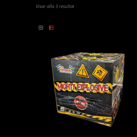
Sortera
Visar alla 3 resultat
efter
popularitet