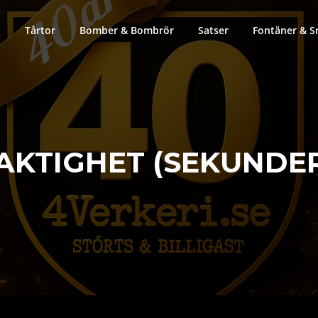
Tårtor
Bomber & Bombrör
Satser
Fontäner & S
AKTIGHET (SEKUNDER