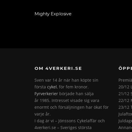
Mighty Explosive
OM 4VERKERI.SE
ÖPP
Sven var 14 år när han köpte sin
Premiä
första
cykel
, för fem kronor.
20/12 
Fyrverkerier
började han sälja
21/12 
år 1985. Intresset visade sig vara
22/12 
enormt och försäljningen har ökat för
23/12 
varje år.
Julaft
I dag är vi – Jönssons Cykelaffär och
Juldag
4verkeri.se – Sveriges största
Annand