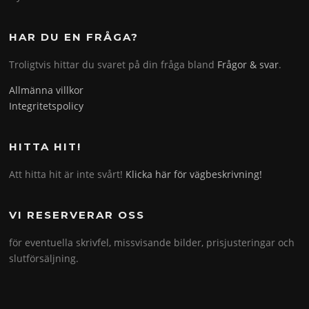
HAR DU EN FRÅGA?
Troligtvis hittar du svaret på din fråga bland
Frågor & svar
.
Allmänna villkor
Integritetspolicy
HITTA HIT!
Att hitta hit är inte svårt!
Klicka här för vägbeskrivning!
VI RESERVERAR OSS
för eventuella skrivfel, missvisande bilder, prisjusteringar och
slutförsäljning.