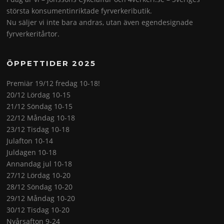
största konsumentinriktade fyrverkeributik.
Nu säljer vi inte bara andras, utan även egendesignade
fyrverkeritårtor.
ÖPPETTIDER 2025
Premiär 19/12 fredag 10-18!
20/12 Lördag 10-15
21/12 Söndag 10-15
22/12 Måndag 10-18
23/12 Tisdag 10-18
Julafton 10-14
Juldagen 10-18
Annandag jul 10-18
27/12 Lördag 10-20
28/12 Söndag 10-20
29/12 Måndag 10-20
30/12 Tisdag 10-20
Nyårsafton 9-24