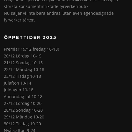
största konsumentinriktade fyrverkeributik.
Nu säljer vi inte bara andras, utan även egendesignade
fyrverkeritårtor.
ÖPPETTIDER 2025
Premiär 19/12 fredag 10-18!
20/12 Lördag 10-15
21/12 Söndag 10-15
22/12 Måndag 10-18
23/12 Tisdag 10-18
Julafton 10-14
Juldagen 10-18
Annandag jul 10-18
27/12 Lördag 10-20
28/12 Söndag 10-20
29/12 Måndag 10-20
30/12 Tisdag 10-20
Nyårsafton 9-24