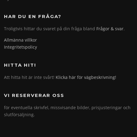
HAR DU EN FRÅGA?
Troligtvis hittar du svaret på din fråga bland
Frågor & svar
.
Allmänna villkor
Integritetspolicy
HITTA HIT!
Att hitta hit är inte svårt!
Klicka här för vägbeskrivning!
VI RESERVERAR OSS
för eventuella skrivfel, missvisande bilder, prisjusteringar och
slutförsäljning.