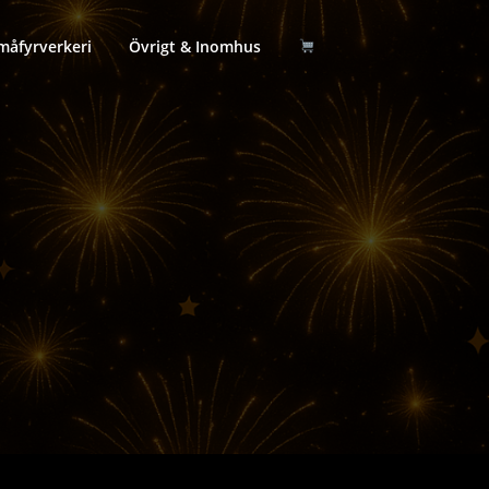
måfyrverkeri
Övrigt & Inomhus