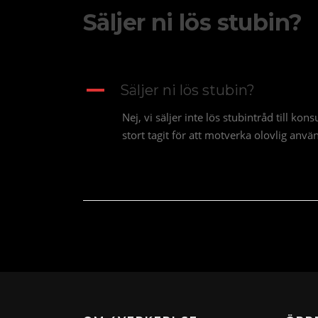
Säljer ni lös stubin?
A
Säljer ni lös stubin?
Nej, vi säljer inte lös stubintråd till ko
stort tagit för att motverka olovlig an