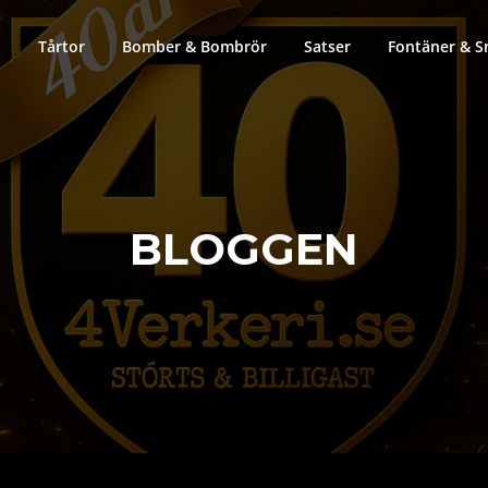
Tårtor
Bomber & Bombrör
Satser
Fontäner & S
BLOGGEN