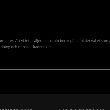
nsumenter. Att vi inte säljer lös stubin beror på ett aktivt val vi s
vändning och minska skaderisken.