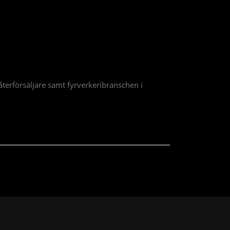
om återförsäljare samt fyrverkeribranschen i