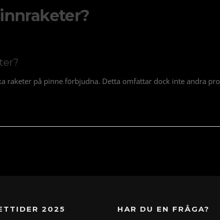
 pinnraketer?
eter?
a raketer på pinne förbjudna. Detta omfattar dock inte andra pro
ETTIDER 2025
HAR DU EN FRÅGA?