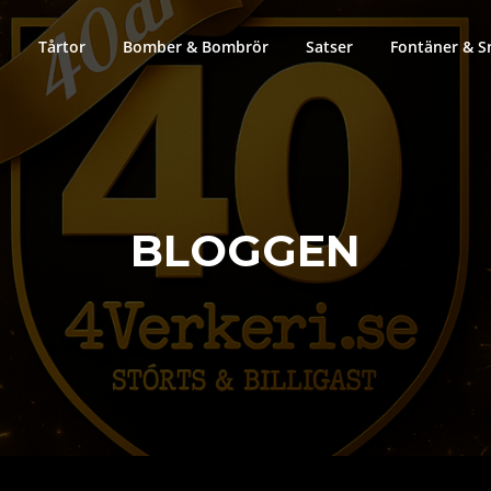
Tårtor
Bomber & Bombrör
Satser
Fontäner & S
BLOGGEN