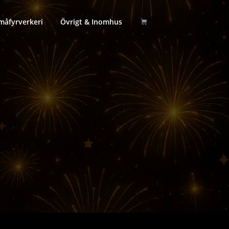
måfyrverkeri
Övrigt & Inomhus