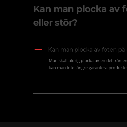
Kan man plocka av f
eller stör?
A
Kan man plocka av foten på 
Man skall aldrig plocka av en del från 
kan man inte längre garantera produkte