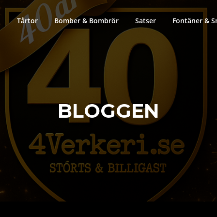
Tårtor
Bomber & Bombrör
Satser
Fontäner & S
BLOGGEN