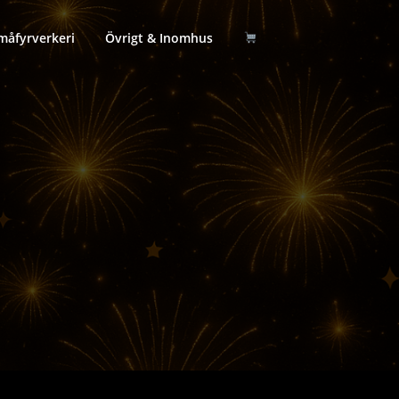
måfyrverkeri
Övrigt & Inomhus