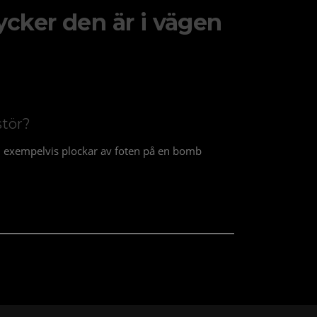
cker den är i vägen
stör?
an exempelvis plockar av foten på en bomb