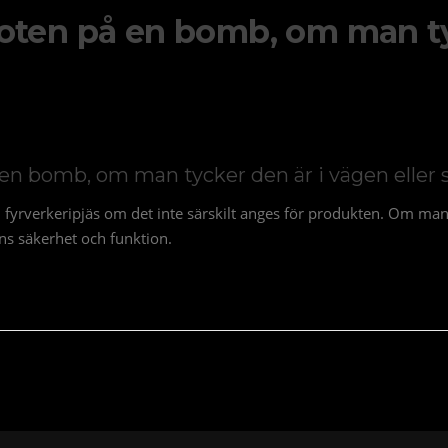
oten på en bomb, om man ty
en bomb, om man tycker den är i vägen eller 
en fyrverkeripjäs om det inte särskilt anges för produkten. Om m
ns säkerhet och funktion.