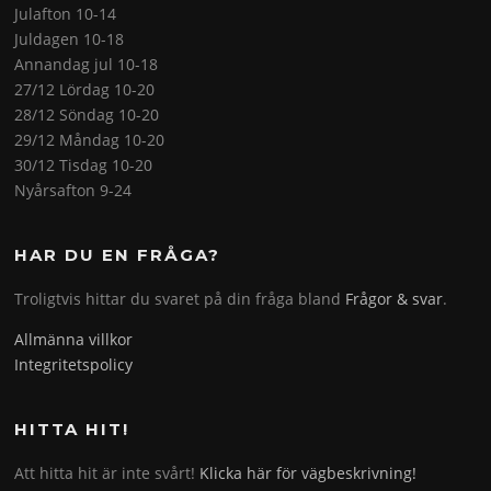
Julafton 10-14
Juldagen 10-18
Annandag jul 10-18
27/12 Lördag 10-20
28/12 Söndag 10-20
29/12 Måndag 10-20
30/12 Tisdag 10-20
Nyårsafton 9-24
HAR DU EN FRÅGA?
Troligtvis hittar du svaret på din fråga bland
Frågor & svar
.
Allmänna villkor
Integritetspolicy
HITTA HIT!
Att hitta hit är inte svårt!
Klicka här för vägbeskrivning!