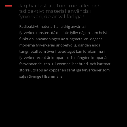
A
Jag har läst att tungmetaller och
radioaktivt material används i
fyrverkeri, de är väl farliga?
Radioaktivt material har aldrig använts i
fyrverkerikonsten, då det inte fyller någon som helst
funktion. Användningen av tungmetaller i dagens
moderna fyrverkerier är obetydlig, där den enda
tungmetall som över huvudtaget kan förekomma i
fyrverkerirecept är koppar – och mängden koppar är
försvinnande liten. Till exempel har hund- och kattmat
större utsläpp av koppar än samtliga fyrverkerier som
säljs i Sverige tillsammans.