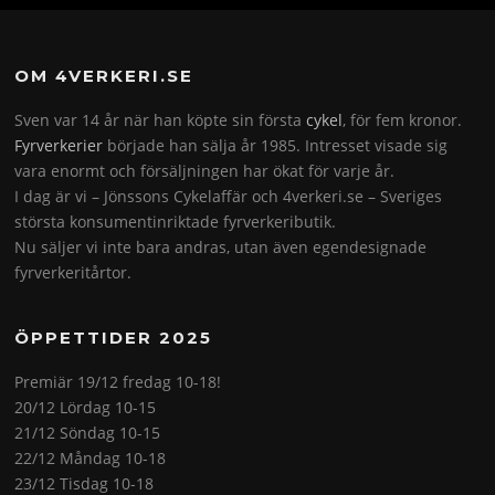
OM 4VERKERI.SE
Sven var 14 år när han köpte sin första
cykel
, för fem kronor.
Fyrverkerier
började han sälja år 1985. Intresset visade sig
vara enormt och försäljningen har ökat för varje år.
I dag är vi – Jönssons Cykelaffär och 4verkeri.se – Sveriges
största konsumentinriktade fyrverkeributik.
Nu säljer vi inte bara andras, utan även egendesignade
fyrverkeritårtor.
ÖPPETTIDER 2025
Premiär 19/12 fredag 10-18!
20/12 Lördag 10-15
21/12 Söndag 10-15
22/12 Måndag 10-18
23/12 Tisdag 10-18