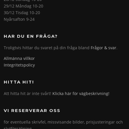
29/12 Måndag 10-20
30/12 Tisdag 10-20
Nyårsafton 9-24
HAR DU EN FRÅGA?
Troligtvis hittar du svaret på din fråga bland
Frågor & svar
.
Allmänna villkor
Integritetspolicy
HITTA HIT!
Att hitta hit är inte svårt!
Klicka här för vägbeskrivning!
VI RESERVERAR OSS
för eventuella skrivfel, missvisande bilder, prisjusteringar och
slutförsäljning.