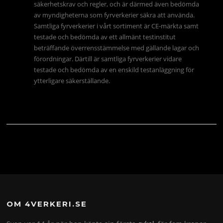
säkerhetskrav och regler, och är därmed även bedömda
av myndigheterna som fyrverkerier säkra att använda.
Samtliga fyrverkerier i vårt sortiment är CE-märkta samt
testade och bedömda av ett allmänt testinstitut
beträffande överrensstämmelse med gällande lagar och
förordningar. Därtill är samtliga fyrverkerier vidare
testade och bedömda av en enskild testanläggning för
ytterligare säkerställande.
OM 4VERKERI.SE