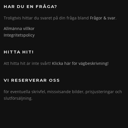
HAR DU EN FRÅGA?
Troligtvis hittar du svaret på din fråga bland
Frågor & svar
.
Allmänna villkor
Integritetspolicy
HITTA HIT!
Att hitta hit är inte svårt!
Klicka här för vägbeskrivning!
VI RESERVERAR OSS
för eventuella skrivfel, missvisande bilder, prisjusteringar och
slutförsäljning.