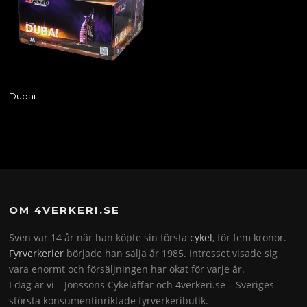
Dubai
OM 4VERKERI.SE
Sven var 14 år när han köpte sin första
cykel
, för fem kronor.
Fyrverkerier
började han sälja år 1985. Intresset visade sig
vara enormt och försäljningen har ökat för varje år.
I dag är vi – Jönssons Cykelaffär och 4verkeri.se – Sveriges
största konsumentinriktade fyrverkeributik.