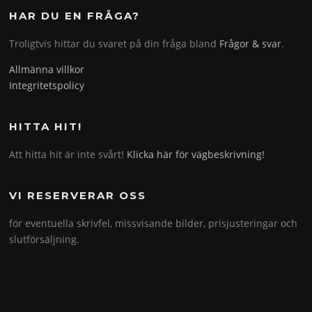
HAR DU EN FRÅGA?
Troligtvis hittar du svaret på din fråga bland
Frågor & svar
.
Allmänna villkor
Integritetspolicy
HITTA HIT!
Att hitta hit är inte svårt!
Klicka här för vägbeskrivning!
VI RESERVERAR OSS
för eventuella skrivfel, missvisande bilder, prisjusteringar och
slutförsäljning.