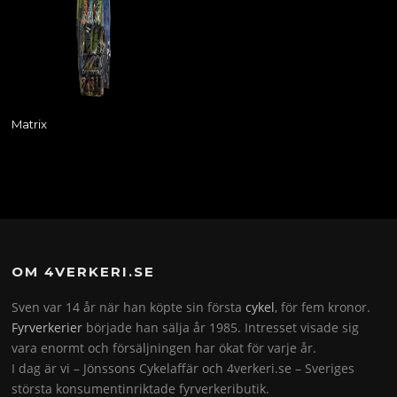
Matrix
OM 4VERKERI.SE
Sven var 14 år när han köpte sin första
cykel
, för fem kronor.
Fyrverkerier
började han sälja år 1985. Intresset visade sig
vara enormt och försäljningen har ökat för varje år.
I dag är vi – Jönssons Cykelaffär och 4verkeri.se – Sveriges
största konsumentinriktade fyrverkeributik.