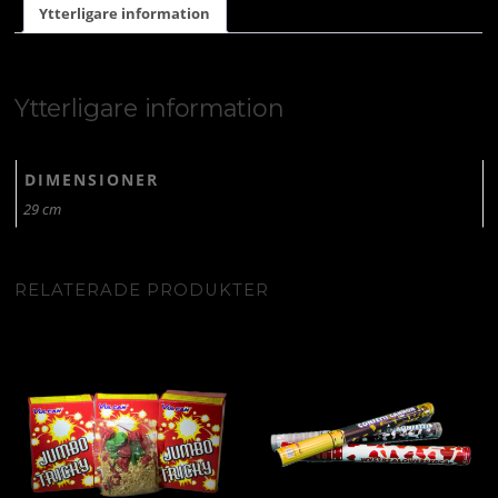
Ytterligare information
Ytterligare information
DIMENSIONER
29 cm
RELATERADE PRODUKTER