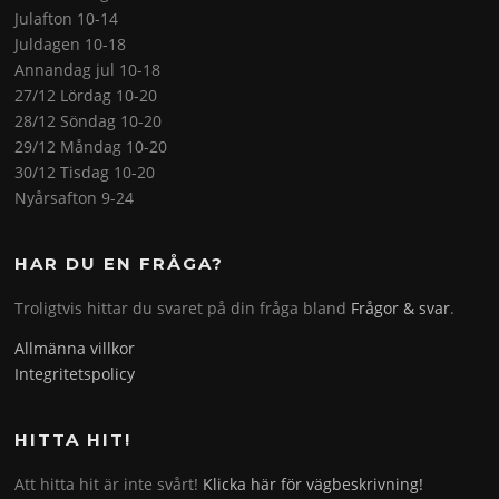
Julafton 10-14
Juldagen 10-18
Annandag jul 10-18
27/12 Lördag 10-20
28/12 Söndag 10-20
29/12 Måndag 10-20
30/12 Tisdag 10-20
Nyårsafton 9-24
HAR DU EN FRÅGA?
Troligtvis hittar du svaret på din fråga bland
Frågor & svar
.
Allmänna villkor
Integritetspolicy
HITTA HIT!
Att hitta hit är inte svårt!
Klicka här för vägbeskrivning!