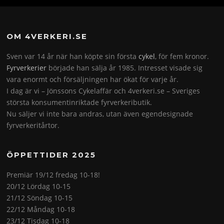
OM 4VERKERI.SE
Sven var 14 år när han köpte sin första
cykel
, för fem kronor.
Fyrverkerier
började han sälja år 1985. Intresset visade sig
vara enormt och försäljningen har ökat för varje år.
I dag är vi – Jönssons Cykelaffär och 4verkeri.se – Sveriges
största konsumentinriktade fyrverkeributik.
Nu säljer vi inte bara andras, utan även egendesignade
fyrverkeritårtor.
ÖPPETTIDER 2025
Premiär 19/12 fredag 10-18!
20/12 Lördag 10-15
21/12 Söndag 10-15
22/12 Måndag 10-18
23/12 Tisdag 10-18