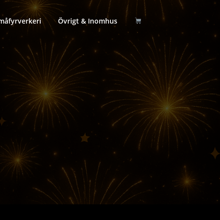
måfyrverkeri
Övrigt & Inomhus