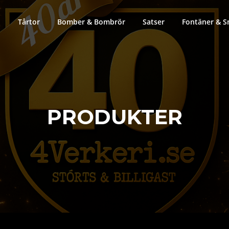
Tårtor
Bomber & Bombrör
Satser
Fontäner & S
PRODUKTER