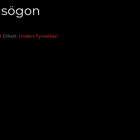
asögon
t
Etikett:
Linders Fyrverkeri