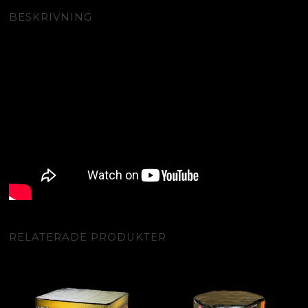
BESKRIVNING
RELATERADE PRODUKTER