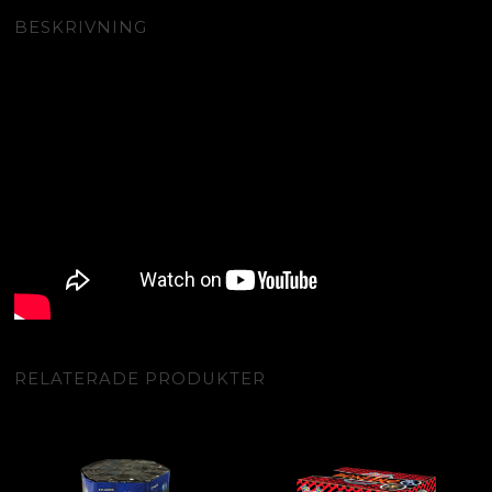
BESKRIVNING
RELATERADE PRODUKTER