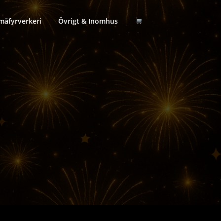
måfyrverkeri
Övrigt & Inomhus