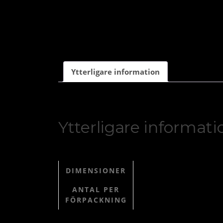
Ytterligare information
Ytterligare informati
DIMENSIONER
ANTAL PER
FÖRPACKNING