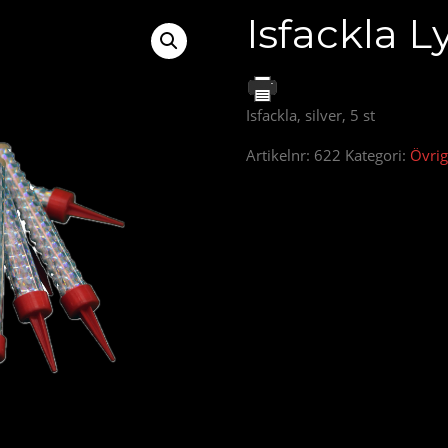
Isfackla L
Isfackla, silver, 5 st
Artikelnr:
622
Kategori:
Övrig