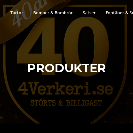
Tårtor
Bomber & Bombrör
Satser
Fontäner & S
PRODUKTER