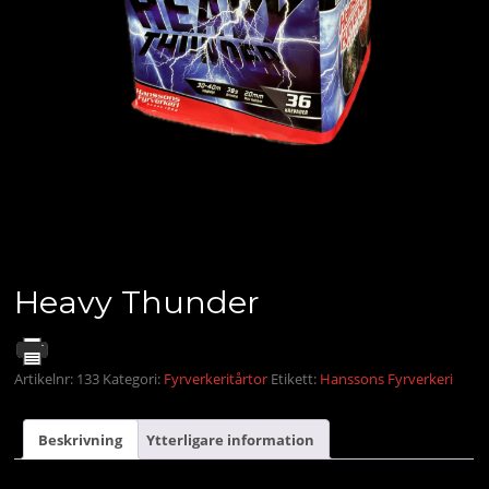
Heavy Thunder
Artikelnr:
133
Kategori:
Fyrverkeritårtor
Etikett:
Hanssons Fyrverkeri
Beskrivning
Ytterligare information