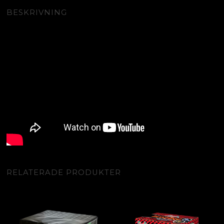
BESKRIVNING
RELATERADE PRODUKTER