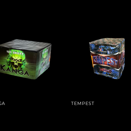
GA
TEMPEST