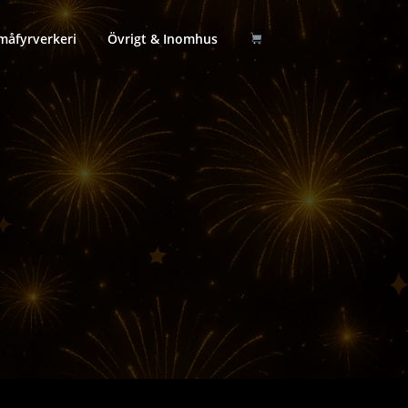
måfyrverkeri
Övrigt & Inomhus