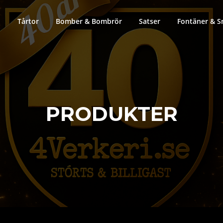
Tårtor
Bomber & Bombrör
Satser
Fontäner & S
PRODUKTER