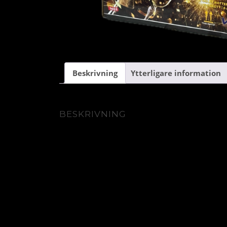
Beskrivning
Ytterligare information
BESKRIVNING