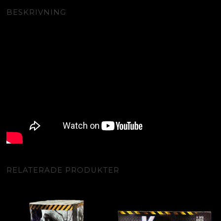
BESKRIVNING
RELATERADE PRODUKTER