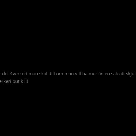
det 4verkeri man skall till om man vill ha mer än en sak att skjuta t
rkeri butik !!!