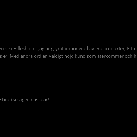
i.se i Billesholm. Jag är grymt imponerad av era produkter, Ert ot
s er. Med andra ord en väldigt nöjd kund som återkommer och h
sbra:) ses igen nästa år!