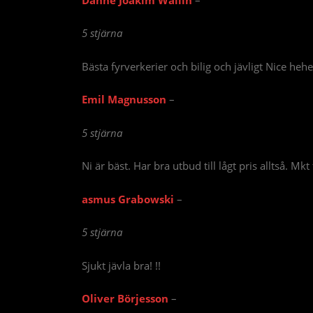
5 stjärna
Bästa fyrverkerier och bilig och jävligt Nice heh
Emil Magnusson
–
5 stjärna
Ni är bäst. Har bra utbud till lågt pris alltså. Mk
asmus Grabowski
–
5 stjärna
Sjukt jävla bra! !!
Oliver Börjesson
–