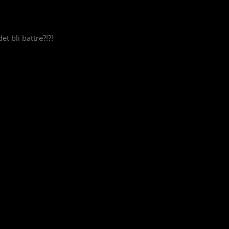
t bli bättre?!?!