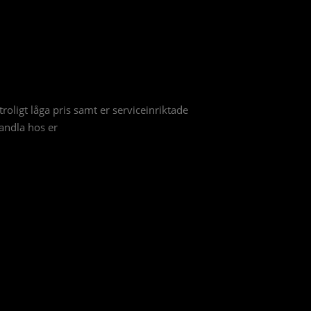
roligt låga pris samt er serviceinriktade
andla hos er