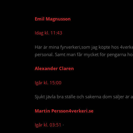
Emil Magnusson
Idag kl. 11:43
Här är mina fyrverkeri,som jag köpte hos 4verker
personal. Samt man får mycket för pengarna ho
Alexander Claren
Igår kl. 15:00
Sjukt jävla bra ställe och sakerna dom säljer är a
Martin Persson
4verkeri.se
Igår kl. 03:51
·