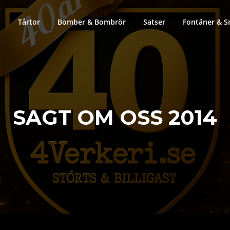
Tårtor
Bomber & Bombrör
Satser
Fontäner & S
SAGT OM OSS 2014