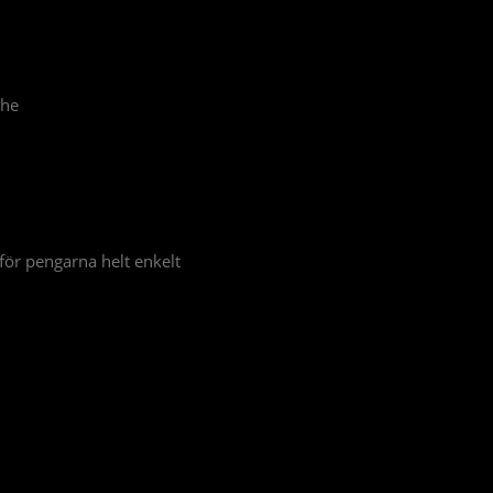
ehe
t för pengarna helt enkelt