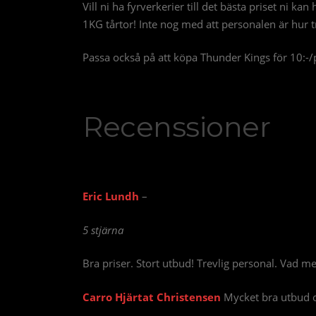
Vill ni ha fyrverkerier till det bästa priset ni ka
1KG tårtor! Inte nog med att personalen är hur tr
Passa också på att köpa Thunder Kings för 10:-/pa
Recenssioner
Eric Lundh
–
5 stjärna
Bra priser. Stort utbud! Trevlig personal. Vad 
Carro Hjärtat Christensen
Mycket bra utbud o