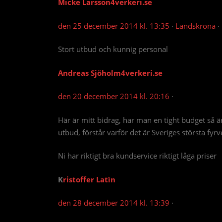
Micke Larsson
4verkeri.se
den 25 december 2014 kl. 13:35
·
Landskrona
·
Stort utbud och kunnig personal
Andreas Sjöholm
4verkeri.se
den 20 december 2014 kl. 20:16
·
Här är mitt bidrag, har man en tight budget så är 
utbud, förstår varför det är Sveriges största fyrve
Ni har riktigt bra kundservice riktigt låga priser
K
ristoffer Latìn
den 28 december 2014 kl. 13:39
·