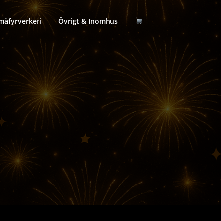
måfyrverkeri
Övrigt & Inomhus