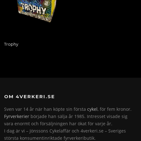
Trophy
OM 4VERKERI.SE
Sven var 14 år när han köpte sin första
cykel
, för fem kronor.
Fyrverkerier
började han sälja år 1985. Intresset visade sig
vara enormt och försäljningen har ökat för varje år.
I dag är vi – Jönssons Cykelaffär och 4verkeri.se – Sveriges
största konsumentinriktade fyrverkeributik.