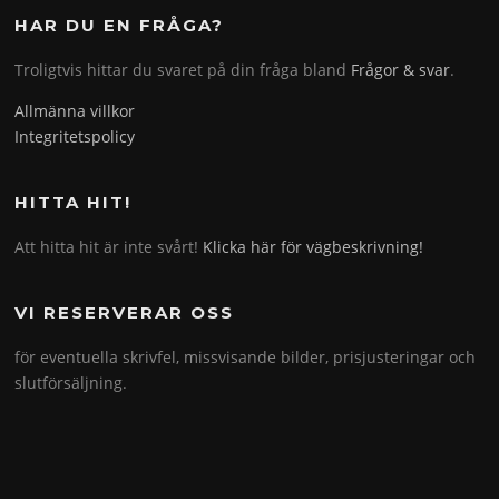
HAR DU EN FRÅGA?
Troligtvis hittar du svaret på din fråga bland
Frågor & svar
.
Allmänna villkor
Integritetspolicy
HITTA HIT!
Att hitta hit är inte svårt!
Klicka här för vägbeskrivning!
VI RESERVERAR OSS
för eventuella skrivfel, missvisande bilder, prisjusteringar och
slutförsäljning.