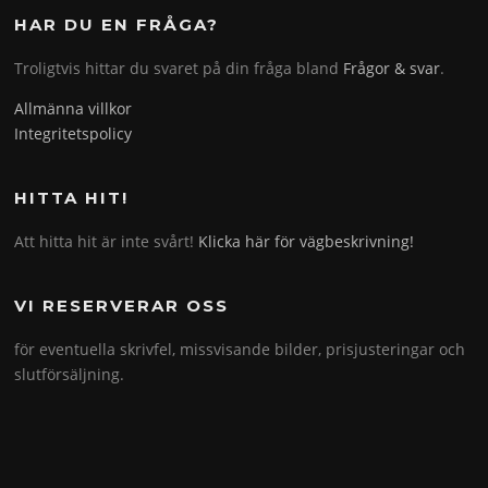
HAR DU EN FRÅGA?
Troligtvis hittar du svaret på din fråga bland
Frågor & svar
.
Allmänna villkor
Integritetspolicy
HITTA HIT!
Att hitta hit är inte svårt!
Klicka här för vägbeskrivning!
VI RESERVERAR OSS
för eventuella skrivfel, missvisande bilder, prisjusteringar och
slutförsäljning.