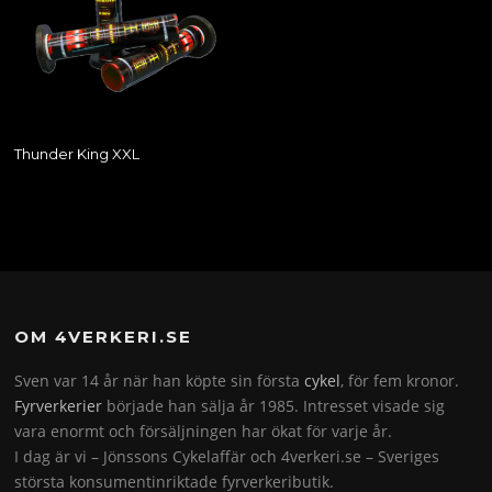
Thunder King XXL
OM 4VERKERI.SE
Sven var 14 år när han köpte sin första
cykel
, för fem kronor.
Fyrverkerier
började han sälja år 1985. Intresset visade sig
vara enormt och försäljningen har ökat för varje år.
I dag är vi – Jönssons Cykelaffär och 4verkeri.se – Sveriges
största konsumentinriktade fyrverkeributik.