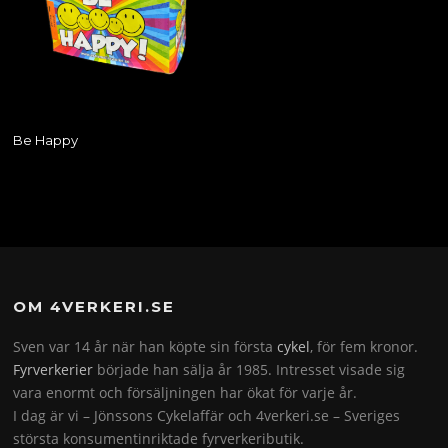
Be Happy
OM 4VERKERI.SE
Sven var 14 år när han köpte sin första
cykel
, för fem kronor.
Fyrverkerier
började han sälja år 1985. Intresset visade sig
vara enormt och försäljningen har ökat för varje år.
I dag är vi – Jönssons Cykelaffär och 4verkeri.se – Sveriges
största konsumentinriktade fyrverkeributik.