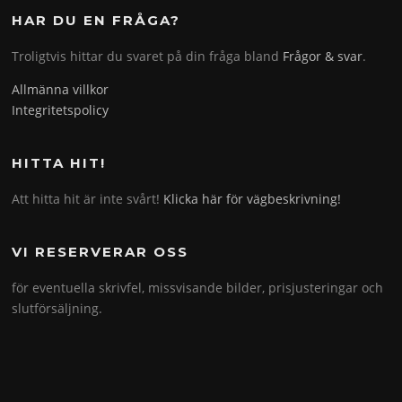
HAR DU EN FRÅGA?
Troligtvis hittar du svaret på din fråga bland
Frågor & svar
.
Allmänna villkor
Integritetspolicy
HITTA HIT!
Att hitta hit är inte svårt!
Klicka här för vägbeskrivning!
VI RESERVERAR OSS
för eventuella skrivfel, missvisande bilder, prisjusteringar och
slutförsäljning.