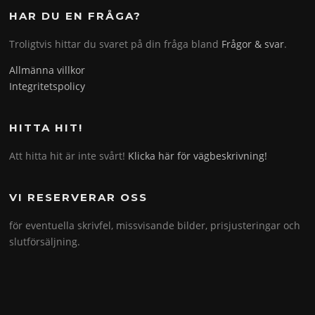
HAR DU EN FRÅGA?
Troligtvis hittar du svaret på din fråga bland
Frågor & svar
.
Allmänna villkor
Integritetspolicy
HITTA HIT!
Att hitta hit är inte svårt!
Klicka här för vägbeskrivning!
VI RESERVERAR OSS
för eventuella skrivfel, missvisande bilder, prisjusteringar och
slutförsäljning.