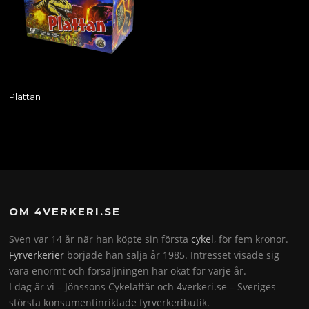
Plattan
OM 4VERKERI.SE
Sven var 14 år när han köpte sin första
cykel
, för fem kronor.
Fyrverkerier
började han sälja år 1985. Intresset visade sig
vara enormt och försäljningen har ökat för varje år.
I dag är vi – Jönssons Cykelaffär och 4verkeri.se – Sveriges
största konsumentinriktade fyrverkeributik.