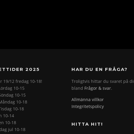
ETTIDER 2025
HAR DU EN FRÅGA?
r 19/12 fredag 10-18!
Troligtvis hittar du svaret på d
Lördag 10-15
bland
Frågor & svar
.
Söndag 10-15
Allmänna villkor
Måndag 10-18
Integritetspolicy
Tisdag 10-18
on 10-14
en 10-18
HITTA HIT!
ag jul 10-18