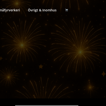
måfyrverkeri
Övrigt & Inomhus