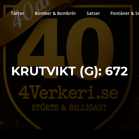
Tårtor
Bomber & Bombrör
Satser
Fontäner & S
KRUTVIKT (G):
672