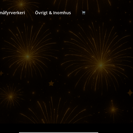
måfyrverkeri
Övrigt & Inomhus