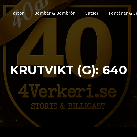
Tårtor
Bomber & Bombrör
Satser
Fontäner & S
KRUTVIKT (G):
640