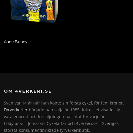
Anne Bonny
OM 4VERKERI.SE
Sven var 14 år när han köpte sin första
cykel
, för fem kronor.
Fyrverkerier
började han sälja år 1985. Intresset visade sig
vara enormt och försäljningen har ökat för varje år.
I dag är vi – Jönssons Cykelaffär och 4verkeri.se – Sveriges
största konsumentinriktade fyrverkeributik.