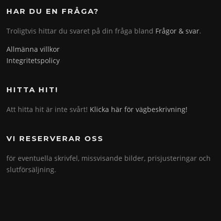
HAR DU EN FRÅGA?
Troligtvis hittar du svaret på din fråga bland
Frågor & svar
.
Allmänna villkor
Integritetspolicy
HITTA HIT!
Att hitta hit är inte svårt!
Klicka här för vägbeskrivning!
VI RESERVERAR OSS
för eventuella skrivfel, missvisande bilder, prisjusteringar och
slutförsäljning.