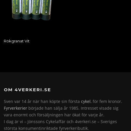
Rökgranat Vit
OM 4VERKERI.SE
Sven var 14 år när han köpte sin första
cykel
, för fem kronor.
Fyrverkerier
började han sälja år 1985. Intresset visade sig
vara enormt och försäljningen har ökat för varje år.
I dag är vi – Jönssons Cykelaffär och 4verkeri.se – Sveriges
största konsumentinriktade fyrverkeributik.