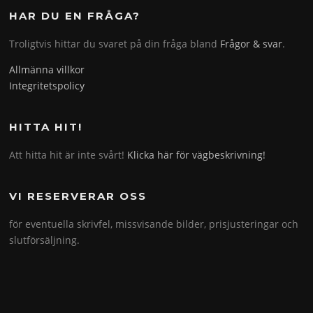
HAR DU EN FRÅGA?
Troligtvis hittar du svaret på din fråga bland
Frågor & svar
.
Allmänna villkor
Integritetspolicy
HITTA HIT!
Att hitta hit är inte svårt!
Klicka här för vägbeskrivning!
VI RESERVERAR OSS
för eventuella skrivfel, missvisande bilder, prisjusteringar och
slutförsäljning.