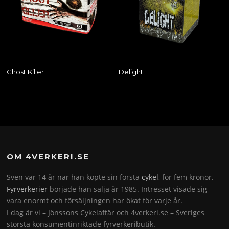
Ghost Killer
Delight
OM 4VERKERI.SE
Sven var 14 år när han köpte sin första
cykel
, för fem kronor.
Fyrverkerier
började han sälja år 1985. Intresset visade sig
vara enormt och försäljningen har ökat för varje år.
I dag är vi – Jönssons Cykelaffär och 4verkeri.se – Sveriges
största konsumentinriktade fyrverkeributik.