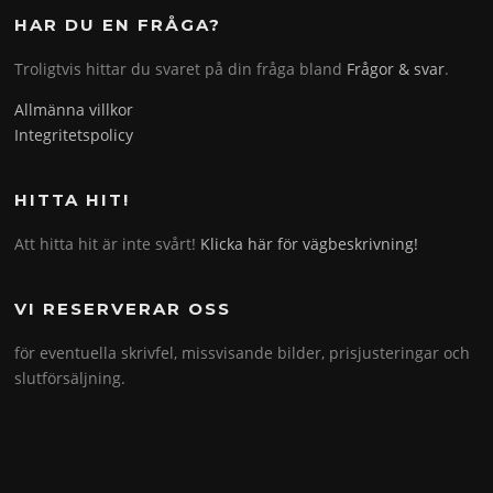
HAR DU EN FRÅGA?
Troligtvis hittar du svaret på din fråga bland
Frågor & svar
.
Allmänna villkor
Integritetspolicy
HITTA HIT!
Att hitta hit är inte svårt!
Klicka här för vägbeskrivning!
VI RESERVERAR OSS
för eventuella skrivfel, missvisande bilder, prisjusteringar och
slutförsäljning.