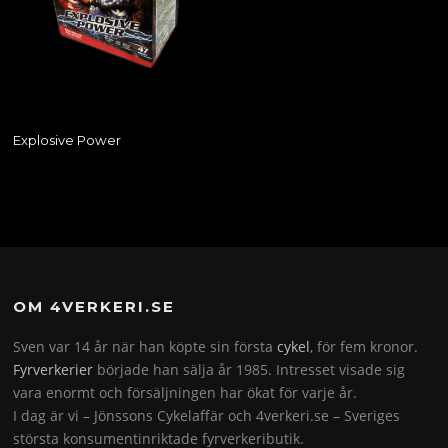
Explosive Power
OM 4VERKERI.SE
Sven var 14 år när han köpte sin första
cykel
, för fem kronor.
Fyrverkerier
började han sälja år 1985. Intresset visade sig
vara enormt och försäljningen har ökat för varje år.
I dag är vi – Jönssons Cykelaffär och 4verkeri.se – Sveriges
största konsumentinriktade fyrverkeributik.