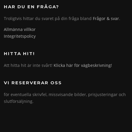
HAR DU EN FRÅGA?
Troligtvis hittar du svaret på din fråga bland
Frågor & svar
.
Allmänna villkor
Integritetspolicy
HITTA HIT!
Att hitta hit är inte svårt!
Klicka här för vägbeskrivning!
VI RESERVERAR OSS
för eventuella skrivfel, missvisande bilder, prisjusteringar och
slutförsäljning.