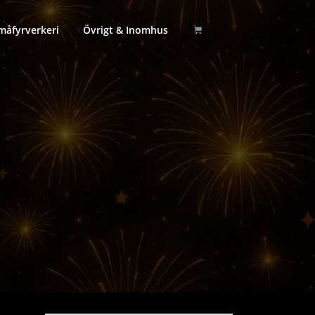
måfyrverkeri
Övrigt & Inomhus