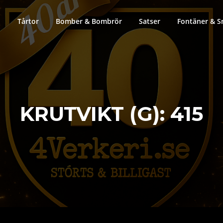
Tårtor
Bomber & Bombrör
Satser
Fontäner & S
KRUTVIKT (G):
415