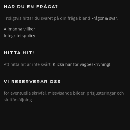
HAR DU EN FRÅGA?
Troligtvis hittar du svaret på din fråga bland
Frågor & svar
.
Allmänna villkor
Integritetspolicy
HITTA HIT!
Att hitta hit är inte svårt!
Klicka här för vägbeskrivning!
VI RESERVERAR OSS
för eventuella skrivfel, missvisande bilder, prisjusteringar och
slutförsäljning.