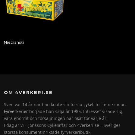
Niebianski
OM 4VERKERI.SE
Sven var 14 år när han köpte sin första
cykel
, för fem kronor.
Fyrverkerier
började han sälja år 1985. Intresset visade sig
vara enormt och försäljningen har ökat för varje år.
I dag är vi – Jönssons Cykelaffär och 4verkeri.se – Sveriges
största konsumentinriktade fyrverkeributik.