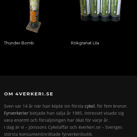
Thunder Bomb
Rökgranat Lila
OM 4VERKERI.SE
Sven var 14 år när han köpte sin första
cykel
, för fem kronor.
Fyrverkerier
började han sälja år 1985. Intresset visade sig
vara enormt och försäljningen har ökat för varje år.
I dag är vi – Jönssons Cykelaffär och 4verkeri.se – Sveriges
största konsumentinriktade fyrverkeributik.