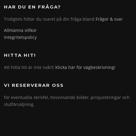
HAR DU EN FRÅGA?
Troligtvis hittar du svaret på din fråga bland
Frågor & svar
.
Allmänna villkor
Integritetspolicy
HITTA HIT!
Att hitta hit är inte svårt!
Klicka här för vägbeskrivning!
VI RESERVERAR OSS
för eventuella skrivfel, missvisande bilder, prisjusteringar och
slutförsäljning.