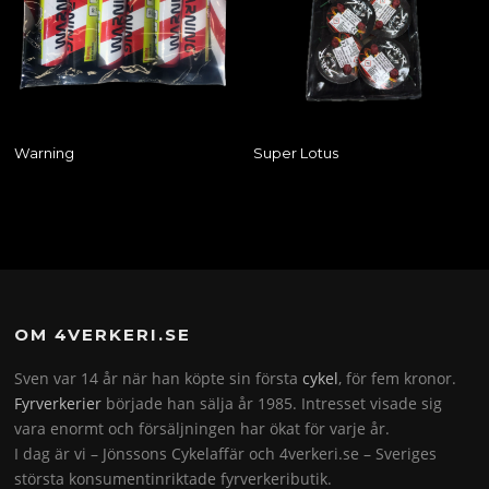
Warning
Super Lotus
OM 4VERKERI.SE
Sven var 14 år när han köpte sin första
cykel
, för fem kronor.
Fyrverkerier
började han sälja år 1985. Intresset visade sig
vara enormt och försäljningen har ökat för varje år.
I dag är vi – Jönssons Cykelaffär och 4verkeri.se – Sveriges
största konsumentinriktade fyrverkeributik.