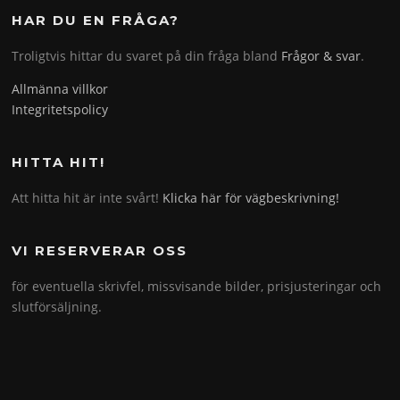
HAR DU EN FRÅGA?
Troligtvis hittar du svaret på din fråga bland
Frågor & svar
.
Allmänna villkor
Integritetspolicy
HITTA HIT!
Att hitta hit är inte svårt!
Klicka här för vägbeskrivning!
VI RESERVERAR OSS
för eventuella skrivfel, missvisande bilder, prisjusteringar och
slutförsäljning.