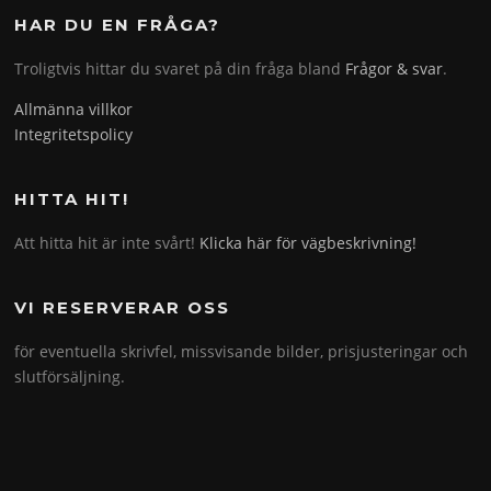
HAR DU EN FRÅGA?
Troligtvis hittar du svaret på din fråga bland
Frågor & svar
.
Allmänna villkor
Integritetspolicy
HITTA HIT!
Att hitta hit är inte svårt!
Klicka här för vägbeskrivning!
VI RESERVERAR OSS
för eventuella skrivfel, missvisande bilder, prisjusteringar och
slutförsäljning.