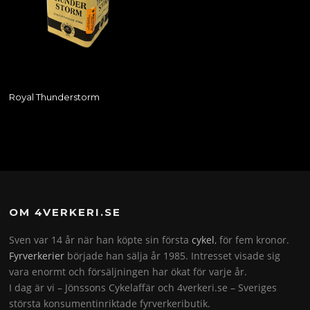
Royal Thunderstorm
OM 4VERKERI.SE
Sven var 14 år när han köpte sin första
cykel
, för fem kronor.
Fyrverkerier
började han sälja år 1985. Intresset visade sig
vara enormt och försäljningen har ökat för varje år.
I dag är vi – Jönssons Cykelaffär och 4verkeri.se – Sveriges
största konsumentinriktade fyrverkeributik.