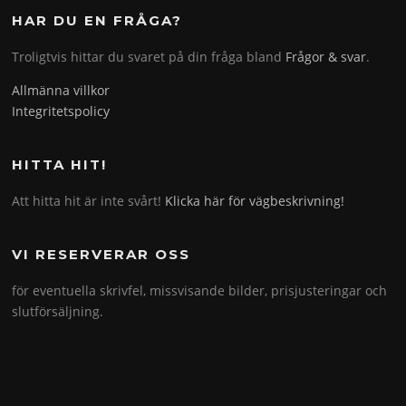
HAR DU EN FRÅGA?
Troligtvis hittar du svaret på din fråga bland
Frågor & svar
.
Allmänna villkor
Integritetspolicy
HITTA HIT!
Att hitta hit är inte svårt!
Klicka här för vägbeskrivning!
VI RESERVERAR OSS
för eventuella skrivfel, missvisande bilder, prisjusteringar och
slutförsäljning.