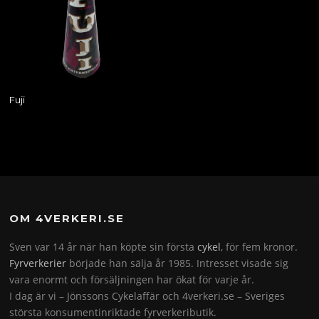
Fuji
OM 4VERKERI.SE
Sven var 14 år när han köpte sin första
cykel
, för fem kronor.
Fyrverkerier
började han sälja år 1985. Intresset visade sig
vara enormt och försäljningen har ökat för varje år.
I dag är vi – Jönssons Cykelaffär och 4verkeri.se – Sveriges
största konsumentinriktade fyrverkeributik.