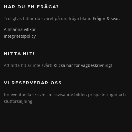
HAR DU EN FRÅGA?
Troligtvis hittar du svaret på din fråga bland
Frågor & svar
.
Allmänna villkor
Integritetspolicy
HITTA HIT!
Att hitta hit är inte svårt!
Klicka här för vägbeskrivning!
VI RESERVERAR OSS
för eventuella skrivfel, missvisande bilder, prisjusteringar och
slutförsäljning.