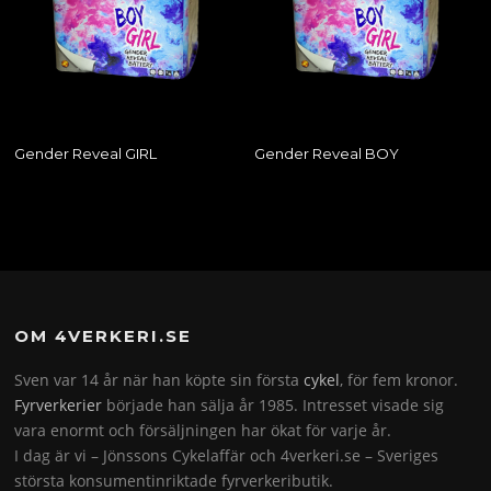
Gender Reveal GIRL
Gender Reveal BOY
OM 4VERKERI.SE
Sven var 14 år när han köpte sin första
cykel
, för fem kronor.
Fyrverkerier
började han sälja år 1985. Intresset visade sig
vara enormt och försäljningen har ökat för varje år.
I dag är vi – Jönssons Cykelaffär och 4verkeri.se – Sveriges
största konsumentinriktade fyrverkeributik.