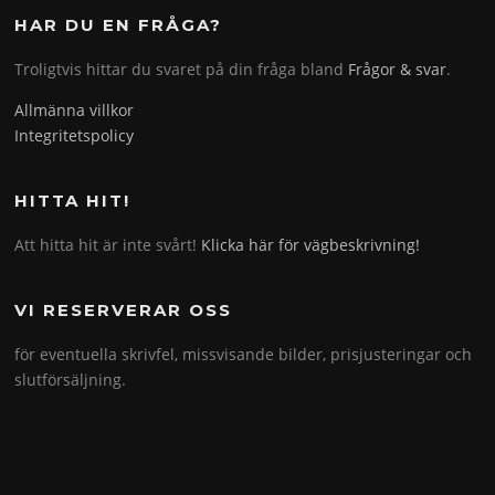
HAR DU EN FRÅGA?
Troligtvis hittar du svaret på din fråga bland
Frågor & svar
.
Allmänna villkor
Integritetspolicy
HITTA HIT!
Att hitta hit är inte svårt!
Klicka här för vägbeskrivning!
VI RESERVERAR OSS
för eventuella skrivfel, missvisande bilder, prisjusteringar och
slutförsäljning.