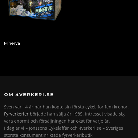
Minerva
OM 4VERKERI.SE
Sven var 14 år när han köpte sin första
cykel
, för fem kronor.
Fyrverkerier
började han sälja år 1985. Intresset visade sig
vara enormt och försäljningen har ökat för varje år.
I dag är vi – Jönssons Cykelaffär och 4verkeri.se – Sveriges
största konsumentinriktade fyrverkeributik.