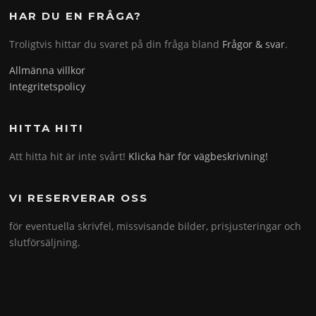
HAR DU EN FRÅGA?
Troligtvis hittar du svaret på din fråga bland
Frågor & svar
.
Allmänna villkor
Integritetspolicy
HITTA HIT!
Att hitta hit är inte svårt!
Klicka här för vägbeskrivning!
VI RESERVERAR OSS
för eventuella skrivfel, missvisande bilder, prisjusteringar och
slutförsäljning.