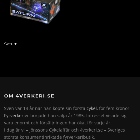
Saturn
OM 4VERKERI.SE
Sven var 14 år när han köpte sin första
cykel
, för fem kronor.
Fyrverkerier
började han sälja år 1985. Intresset visade sig
vara enormt och försäljningen har ökat för varje år.
I dag är vi – Jönssons Cykelaffär och 4verkeri.se – Sveriges
största konsumentinriktade fyrverkeributik.