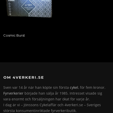
Cosmic Burst
OM 4VERKERI.SE
Sven var 14 år när han köpte sin första
cykel
, för fem kronor.
Fyrverkerier
började han sälja år 1985. Intresset visade sig
vara enormt och försäljningen har ökat för varje år.
I dag är vi – Jönssons Cykelaffär och 4verkeri.se – Sveriges
största konsumentinriktade fyrverkeributik.