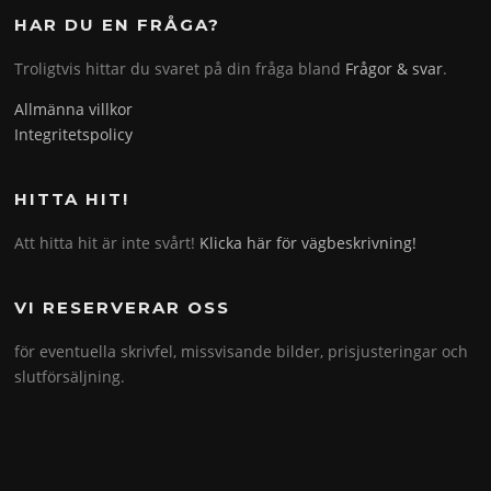
HAR DU EN FRÅGA?
Troligtvis hittar du svaret på din fråga bland
Frågor & svar
.
Allmänna villkor
Integritetspolicy
HITTA HIT!
Att hitta hit är inte svårt!
Klicka här för vägbeskrivning!
VI RESERVERAR OSS
för eventuella skrivfel, missvisande bilder, prisjusteringar och
slutförsäljning.