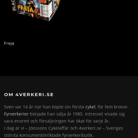
Freja
OM 4VERKERI.SE
Sven var 14 år när han köpte sin första
cykel
, för fem kronor.
Fyrverkerier
började han sälja år 1985. Intresset visade sig
vara enormt och försäljningen har ökat för varje år.
I dag är vi – Jönssons Cykelaffär och 4verkeri.se – Sveriges
största konsumentinriktade fyrverkeributik.