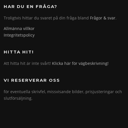
HAR DU EN FRÅGA?
Troligtvis hittar du svaret på din fråga bland
Frågor & svar
.
Allmänna villkor
Integritetspolicy
HITTA HIT!
Att hitta hit är inte svårt!
Klicka här för vägbeskrivning!
VI RESERVERAR OSS
för eventuella skrivfel, missvisande bilder, prisjusteringar och
slutförsäljning.