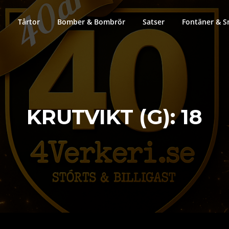
Tårtor
Bomber & Bombrör
Satser
Fontäner & S
KRUTVIKT (G):
18