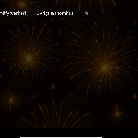
måfyrverkeri
Övrigt & Inomhus