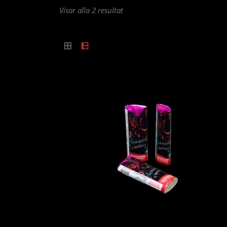
Sortera
Visar alla 2 resultat
efter
popularitet