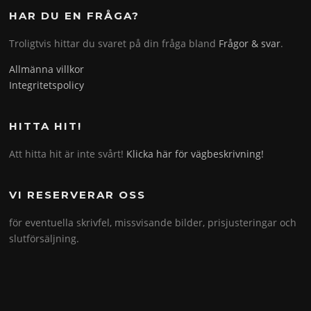
HAR DU EN FRÅGA?
Troligtvis hittar du svaret på din fråga bland
Frågor & svar
.
Allmänna villkor
Integritetspolicy
HITTA HIT!
Att hitta hit är inte svårt!
Klicka här för vägbeskrivning!
VI RESERVERAR OSS
för eventuella skrivfel, missvisande bilder, prisjusteringar och
slutförsäljning.