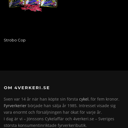
Strobo Cop
OM 4VERKERI.SE
Sven var 14 år när han köpte sin första
cykel
, för fem kronor.
Fyrverkerier
började han sälja år 1985. Intresset visade sig
vara enormt och försäljningen har ökat för varje år.
I dag är vi – Jönssons Cykelaffär och 4verkeri.se – Sveriges
största konsumentinriktade fyrverkeributik.