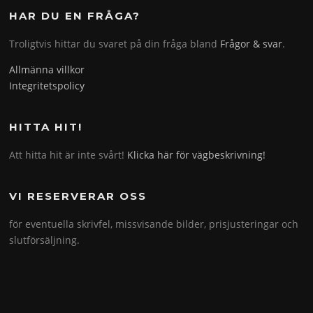
HAR DU EN FRÅGA?
Troligtvis hittar du svaret på din fråga bland
Frågor & svar
.
Allmänna villkor
Integritetspolicy
HITTA HIT!
Att hitta hit är inte svårt!
Klicka här för vägbeskrivning!
VI RESERVERAR OSS
för eventuella skrivfel, missvisande bilder, prisjusteringar och
slutförsäljning.