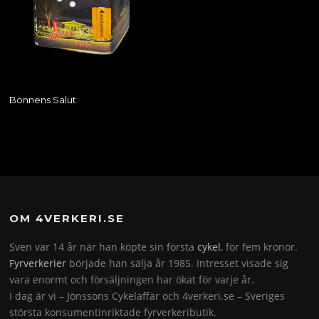
Bonnens Salut
OM 4VERKERI.SE
Sven var 14 år när han köpte sin första
cykel
, för fem kronor.
Fyrverkerier
började han sälja år 1985. Intresset visade sig
vara enormt och försäljningen har ökat för varje år.
I dag är vi – Jönssons Cykelaffär och 4verkeri.se – Sveriges
största konsumentinriktade fyrverkeributik.