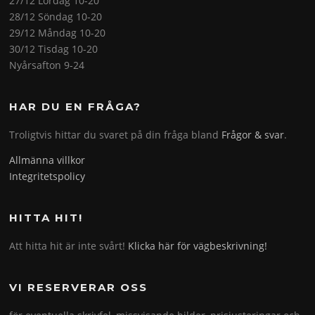
27/12 Lördag 10-20
28/12 Söndag 10-20
29/12 Måndag 10-20
30/12 Tisdag 10-20
Nyårsafton 9-24
HAR DU EN FRÅGA?
Troligtvis hittar du svaret på din fråga bland
Frågor & svar
.
Allmänna villkor
Integritetspolicy
HITTA HIT!
Att hitta hit är inte svårt!
Klicka här för vägbeskrivning!
VI RESERVERAR OSS