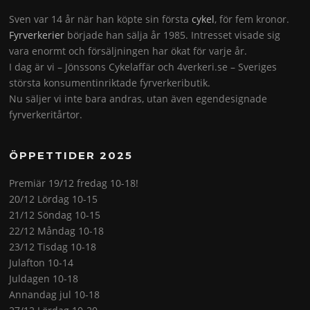
Sven var 14 år när han köpte sin första
cykel
, för fem kronor.
Fyrverkerier
började han sälja år 1985. Intresset visade sig
vara enormt och försäljningen har ökat för varje år.
I dag är vi – Jönssons Cykelaffär och 4verkeri.se – Sveriges
största konsumentinriktade fyrverkeributik.
Nu säljer vi inte bara andras, utan även egendesignade
fyrverkeritårtor.
ÖPPETTIDER 2025
Premiär 19/12 fredag 10-18!
20/12 Lördag 10-15
21/12 Söndag 10-15
22/12 Måndag 10-18
23/12 Tisdag 10-18
Julafton 10-14
Juldagen 10-18
Annandag jul 10-18