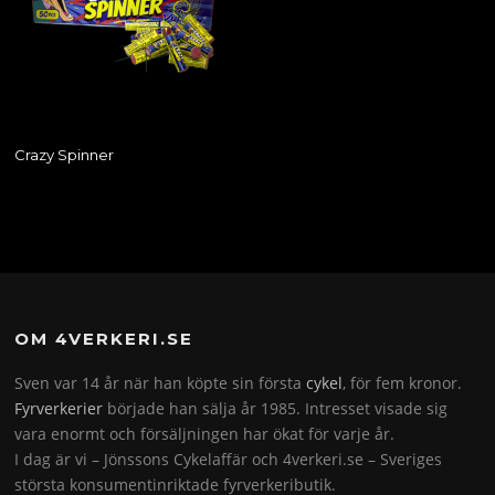
Crazy Spinner
OM 4VERKERI.SE
Sven var 14 år när han köpte sin första
cykel
, för fem kronor.
Fyrverkerier
började han sälja år 1985. Intresset visade sig
vara enormt och försäljningen har ökat för varje år.
I dag är vi – Jönssons Cykelaffär och 4verkeri.se – Sveriges
största konsumentinriktade fyrverkeributik.