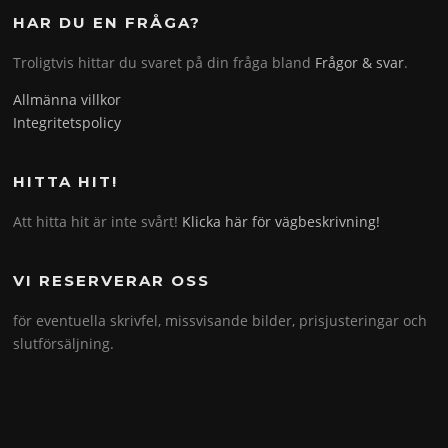
HAR DU EN FRÅGA?
Troligtvis hittar du svaret på din fråga bland
Frågor & svar
.
Allmänna villkor
Integritetspolicy
HITTA HIT!
Att hitta hit är inte svårt!
Klicka här för vägbeskrivning!
VI RESERVERAR OSS
för eventuella skrivfel, missvisande bilder, prisjusteringar och
slutförsäljning.