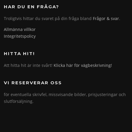
HAR DU EN FRÅGA?
Troligtvis hittar du svaret på din fråga bland
Frågor & svar
.
Allmänna villkor
Integritetspolicy
HITTA HIT!
Att hitta hit är inte svårt!
Klicka här för vägbeskrivning!
VI RESERVERAR OSS
för eventuella skrivfel, missvisande bilder, prisjusteringar och
slutförsäljning.