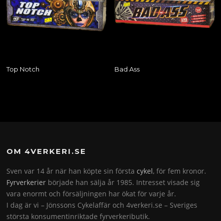
Top Notch
Bad Ass
OM 4VERKERI.SE
Sven var 14 år när han köpte sin första
cykel
, för fem kronor.
Fyrverkerier
började han sälja år 1985. Intresset visade sig
vara enormt och försäljningen har ökat för varje år.
I dag är vi – Jönssons Cykelaffär och 4verkeri.se – Sveriges
största konsumentinriktade fyrverkeributik.