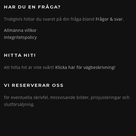
HAR DU EN FRÅGA?
Troligtvis hittar du svaret på din fråga bland
Frågor & svar
.
Allmänna villkor
Integritetspolicy
HITTA HIT!
Att hitta hit är inte svårt!
Klicka här för vägbeskrivning!
VI RESERVERAR OSS
för eventuella skrivfel, missvisande bilder, prisjusteringar och
slutförsäljning.