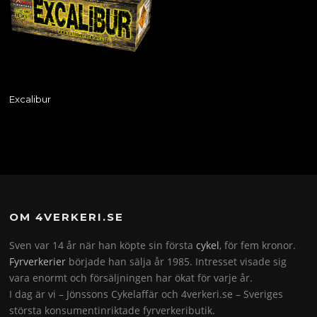
Excalibur
OM 4VERKERI.SE
Sven var 14 år när han köpte sin första
cykel
, för fem kronor.
Fyrverkerier
började han sälja år 1985. Intresset visade sig
vara enormt och försäljningen har ökat för varje år.
I dag är vi – Jönssons Cykelaffär och 4verkeri.se – Sveriges
största konsumentinriktade fyrverkeributik.