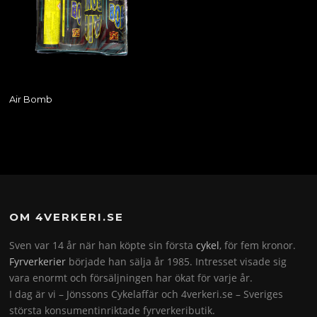
Air Bomb
OM 4VERKERI.SE
Sven var 14 år när han köpte sin första
cykel
, för fem kronor.
Fyrverkerier
började han sälja år 1985. Intresset visade sig
vara enormt och försäljningen har ökat för varje år.
I dag är vi – Jönssons Cykelaffär och 4verkeri.se – Sveriges
största konsumentinriktade fyrverkeributik.