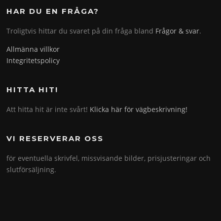
HAR DU EN FRÅGA?
Troligtvis hittar du svaret på din fråga bland
Frågor & svar
.
Allmänna villkor
Integritetspolicy
HITTA HIT!
Att hitta hit är inte svårt!
Klicka här för vägbeskrivning!
VI RESERVERAR OSS
för eventuella skrivfel, missvisande bilder, prisjusteringar och
slutförsäljning.