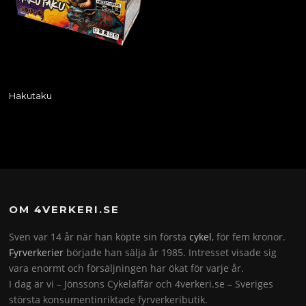
Hakutaku
OM 4VERKERI.SE
Sven var 14 år när han köpte sin första
cykel
, för fem kronor.
Fyrverkerier
började han sälja år 1985. Intresset visade sig
vara enormt och försäljningen har ökat för varje år.
I dag är vi – Jönssons Cykelaffär och 4verkeri.se – Sveriges
största konsumentinriktade fyrverkeributik.