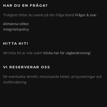
HAR DU EN FRÅGA?
Troligtvis hittar du svaret på din fråga bland
Frågor & svar
.
Allmänna villkor
Integritetspolicy
HITTA HIT!
Att hitta hit är inte svårt!
Klicka här för vägbeskrivning!
VI RESERVERAR OSS
för eventuella skrivfel, missvisande bilder, prisjusteringar och
slutförsäljning.