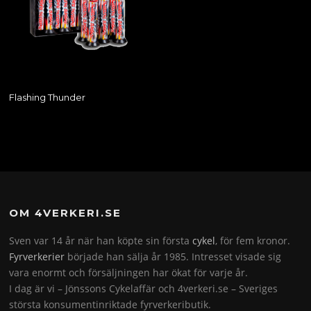
Flashing Thunder
OM 4VERKERI.SE
Sven var 14 år när han köpte sin första
cykel
, för fem kronor.
Fyrverkerier
började han sälja år 1985. Intresset visade sig
vara enormt och försäljningen har ökat för varje år.
I dag är vi – Jönssons Cykelaffär och 4verkeri.se – Sveriges
största konsumentinriktade fyrverkeributik.