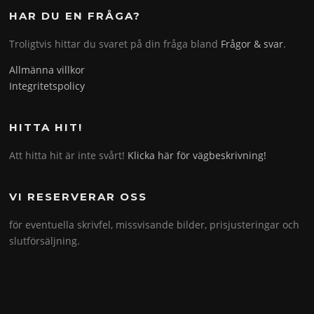
HAR DU EN FRÅGA?
Troligtvis hittar du svaret på din fråga bland
Frågor & svar
.
Allmänna villkor
Integritetspolicy
HITTA HIT!
Att hitta hit är inte svårt!
Klicka här för vägbeskrivning!
VI RESERVERAR OSS
för eventuella skrivfel, missvisande bilder, prisjusteringar och
slutförsäljning.